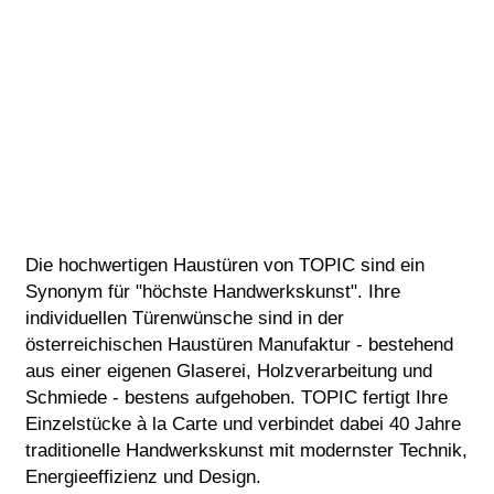
Die hochwertigen Haustüren von TOPIC sind ein
Synonym für "höchste Handwerkskunst". Ihre
individuellen Türenwünsche sind in der
österreichischen Haustüren Manufaktur - bestehend
aus einer eigenen Glaserei, Holzverarbeitung und
Schmiede - bestens aufgehoben. TOPIC fertigt Ihre
Einzelstücke à la Carte und verbindet dabei 40 Jahre
traditionelle Handwerkskunst mit modernster Technik,
Energieeffizienz und Design.