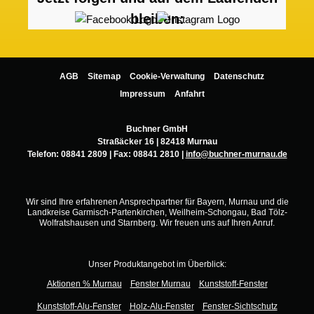
bleiben:
AGB
Sitemap
Cookie-Verwaltung
Datenschutz
Impressum
Anfahrt
Buchner GmbH
Straßäcker 16 | 82418 Murnau
Telefon:
08841 2809
| Fax: 08841 2810 |
info@buchner-murnau.de
Wir sind Ihre erfahrenen Ansprechpartner für Bayern, Murnau und die
Landkreise Garmisch-Partenkirchen, Weilheim-Schongau, Bad Tölz-
Wolfratshausen und Starnberg. Wir freuen uns auf Ihren Anruf.
Unser Produktangebot im Überblick:
Aktionen % Murnau
Fenster Murnau
Kunststoff-Fenster
Kunststoff-Alu-Fenster
Holz-Alu-Fenster
Fenster-Sichtschutz